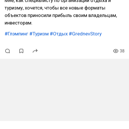
Мне, как специалисту по организации отдыха и
туризму, хочется, чтобы все новые форматы
объектов приносили прибыль своим владельцам,
инвесторам.
#Глэмпинг
#Туризм
#Отдых
#GrednevStory
38