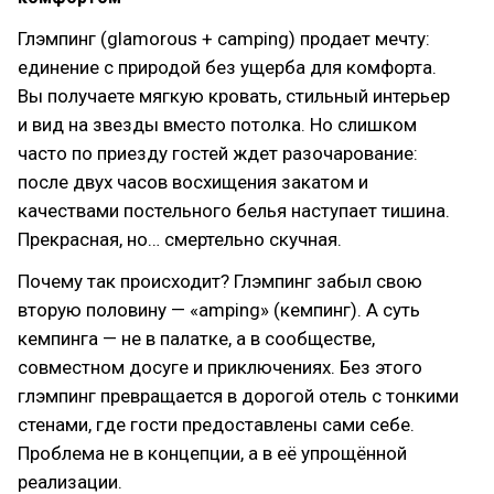
Глэмпинг (glamorous + camping) продает мечту:
единение с природой без ущерба для комфорта.
Вы получаете мягкую кровать, стильный интерьер
и вид на звезды вместо потолка. Но слишком
часто по приезду гостей ждет разочарование:
после двух часов восхищения закатом и
качествами постельного белья наступает тишина.
Прекрасная, но… смертельно скучная.
Почему так происходит? Глэмпинг забыл свою
вторую половину — «amping» (кемпинг). А суть
кемпинга — не в палатке, а в сообществе,
совместном досуге и приключениях. Без этого
глэмпинг превращается в дорогой отель с тонкими
стенами, где гости предоставлены сами себе.
Проблема не в концепции, а в её упрощённой
реализации.