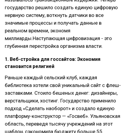
государство решило создать единую цифровую
нервную систему, воткнуть датчики во все
значимые процессы и получать данные в
реальном времени, экономя
миллиарды.Наступающая цифровизация - это
глубинная перестройка организма власти.
1. Веб-стройка для госсайтов: Экономия
становится религией
Раньше каждый сельский клуб, каждая
библиотека хотели свой уникальный сайт с флеш-
заставками. Стоило бешеных денег: дизайнеры,
верстальщики, хостинг. Государство применило
подход «Сделать наоборот» и создало единую
платформу-конструктор — «Госвеб». Ульяновская
область, переведя тысячу учреждений на этот
шаблон, сэкономила бюджету больше 55