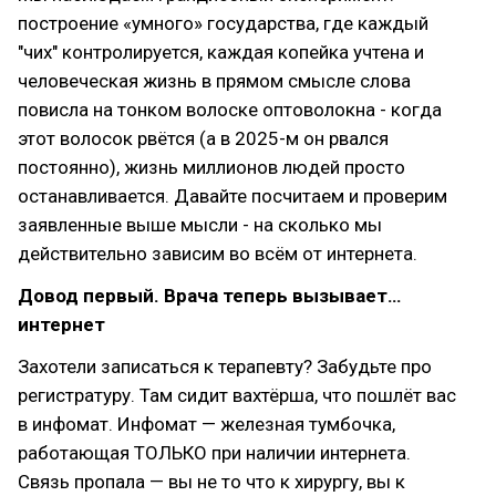
построение «умного» государства, где каждый
"чих" контролируется, каждая копейка учтена и
человеческая жизнь в прямом смысле слова
повисла на тонком волоске оптоволокна - когда
этот волосок рвётся (а в 2025-м он рвался
постоянно), жизнь миллионов людей просто
останавливается. Давайте посчитаем и проверим
заявленные выше мысли - на сколько мы
действительно зависим во всём от интернета.
Довод первый. Врача теперь вызывает…
интернет
Захотели записаться к терапевту? Забудьте про
регистратуру. Там сидит вахтёрша, что пошлёт вас
в инфомат. Инфомат — железная тумбочка,
работающая ТОЛЬКО при наличии интернета.
Связь пропала — вы не то что к хирургу, вы к