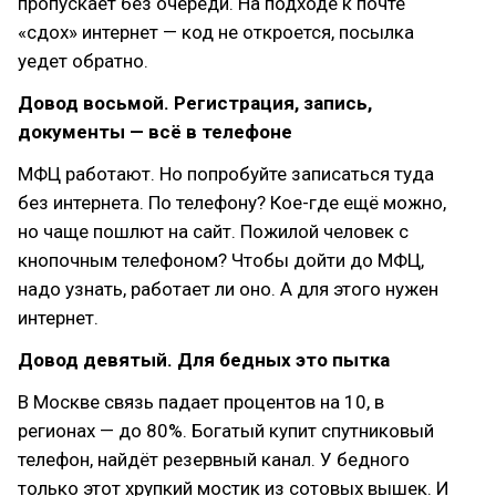
пропускает без очереди. На подходе к почте
«сдох» интернет — код не откроется, посылка
уедет обратно.
Довод восьмой. Регистрация, запись,
документы — всё в телефоне
МФЦ работают. Но попробуйте записаться туда
без интернета. По телефону? Кое-где ещё можно,
но чаще пошлют на сайт. Пожилой человек с
кнопочным телефоном? Чтобы дойти до МФЦ,
надо узнать, работает ли оно. А для этого нужен
интернет.
Довод девятый. Для бедных это пытка
В Москве связь падает процентов на 10, в
регионах — до 80%. Богатый купит спутниковый
телефон, найдёт резервный канал. У бедного
только этот хрупкий мостик из сотовых вышек. И