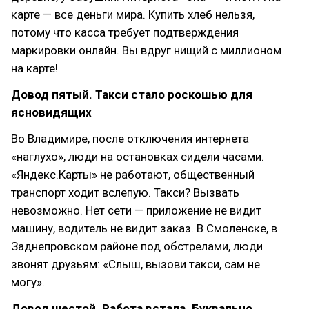
карте — все деньги мира. Купить хлеб нельзя,
потому что касса требует подтверждения
маркировки онлайн. Вы вдруг нищий с миллионом
на карте!
Довод пятый. Такси стало роскошью для
ясновидящих
Во Владимире, после отключения интернета
«наглухо», люди на остановках сидели часами.
«Яндекс.Карты» не работают, общественный
транспорт ходит вслепую. Такси? Вызвать
невозможно. Нет сети — приложение не видит
машину, водитель не видит заказ. В Смоленске, в
Заднепровском районе под обстрелами, люди
звонят друзьям: «Слыш, вызови такси, сам не
могу».
Довод шестой. Работа встала. Буквально