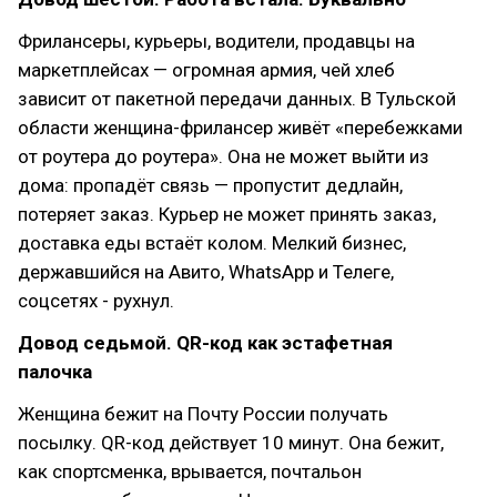
Фрилансеры, курьеры, водители, продавцы на
маркетплейсах — огромная армия, чей хлеб
зависит от пакетной передачи данных. В Тульской
области женщина-фрилансер живёт «перебежками
от роутера до роутера». Она не может выйти из
дома: пропадёт связь — пропустит дедлайн,
потеряет заказ. Курьер не может принять заказ,
доставка еды встаёт колом. Мелкий бизнес,
державшийся на Авито, WhatsApp и Телеге,
соцсетях - рухнул.
Довод седьмой. QR-код как эстафетная
палочка
Женщина бежит на Почту России получать
посылку. QR-код действует 10 минут. Она бежит,
как спортсменка, врывается, почтальон