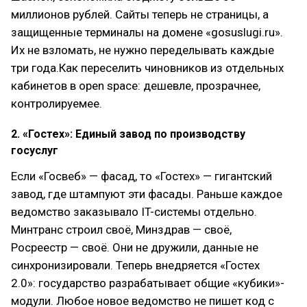
миллионов рублей. Сайты теперь не страницы, а
защищенные терминалы на домене «gosuslugi.ru».
Их не взломать, не нужно переделывать каждые
три года.Как переселить чиновников из отдельных
кабинетов в open space: дешевле, прозрачнее,
контролируемее.
2. «Гостех»: Единый завод по производству
госуслуг
Если «Госвеб» — фасад, то «Гостех» — гигантский
завод, где штампуют эти фасады. Раньше каждое
ведомство заказывало IT-системы отдельно.
Минтранс строил своё, Минздрав — своё,
Росреестр — своё. Они не дружили, данные не
синхронизировали. Теперь внедряется «Гостех
2.0»: государство разрабатывает общие «кубики»-
модули. Любое новое ведомство не пишет код с