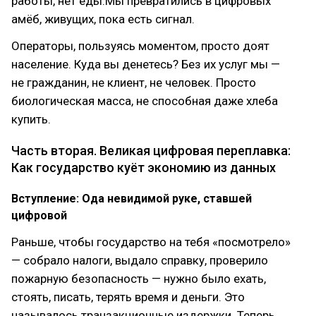
работы, нет еды.Мы превратились в цифровых
амёб, живущих, пока есть сигнал.
Операторы, пользуясь моментом, просто доят
население. Куда вы денетесь? Без их услуг мы —
не гражданин, не клиент, не человек. Просто
биологическая масса, не способная даже хлеба
купить.
Часть вторая. Великая цифровая переплавка:
Как государство куёт экономию из данных
Вступление: Ода невидимой руке, ставшей
цифровой
Раньше, чтобы государство на тебя «посмотрело»
— собрало налоги, выдало справку, проверило
пожарную безопасность — нужно было ехать,
стоять, писать, терять время и деньги. Это
называлось транзакционные издержки. Теперь