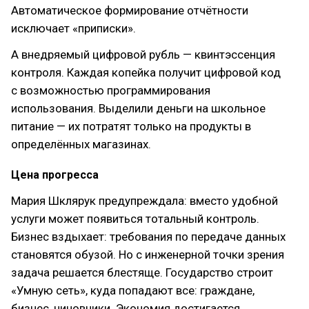
Автоматическое формирование отчётности
исключает «приписки».
А внедряемый цифровой рубль — квинтэссенция
контроля. Каждая копейка получит цифровой код
с возможностью программирования
использования. Выделили деньги на школьное
питание — их потратят только на продукты в
определённых магазинах.
Цена прогресса
Мария Шклярук предупреждала: вместо удобной
услуги может появиться тотальный контроль.
Бизнес вздыхает: требования по передаче данных
становятся обузой. Но с инженерной точки зрения
задача решается блестяще. Государство строит
«Умную сеть», куда попадают все: граждане,
бизнес, чиновники. Экономия достигается