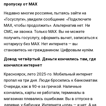
пропуску от MAX
Недавно многие россияне, пытаясь зайти на
«Госуслуги», увидели сообщение: «Подключите
MAX, чтобы продолжить». Альтернатив нет. Ни
СМС, ни звонка. Только MAX. Вы не можете
получить госуслугу, оформить вычет, записаться к
нотариусу без MAX. Нет интернета — вы
становитесь не-гражданином. Цифровым нулём.
Довод четвёртый. Деньги кончились там, где
кончился интернет
Красноярск, лето 2025-го. Мобильный интернет
пропал на три дня. Люди бросились к банкоматам.
Очереди, как в 90-е за гречкой. Наличные
кончались, карты не работали, терминалы в
магазинах плевались ошибками. Вы в отпуске в
деревне, у бабушки. Интернета «опа» — и нет. А на