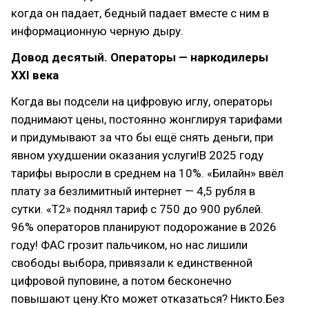
когда он падает, бедный падает вместе с ним в
информационную черную дыру.
Довод десятый. Операторы — наркодилеры
XXI века
Когда вы подсели на цифровую иглу, операторы
поднимают цены, постоянно жонглируя тарифами
и придумывают за что бы ещё снять деньги, при
явном ухудшении оказания услуги!В 2025 году
тарифы выросли в среднем на 10%. «Билайн» ввёл
плату за безлимитный интернет — 4,5 рубля в
сутки. «Т2» поднял тариф с 750 до 900 рублей.
96% операторов планируют подорожание в 2026
году! ФАС грозит пальчиком, но нас лишили
свободы выбора, привязали к единственной
цифровой пуповине, а потом бесконечно
повышают цену.Кто может отказаться? Никто.Без