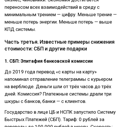
переносом всех взаимодействий в среду с
минимальным трением — цифру. Меньше трение —
меньше потерь энергии. Меньше потерь — выше
КПД системы.
Часть третья. Известные примеры снижения
стоимости: СБП и другие подарки
1. СБП: Эпитафия банковской комиссии
До 2019 года перевод «с карты на карту»
напоминал отправление телеграммы с курьером
на верблюде. Деньги шли от трёх часов до трёх
дней. Комиссия? Платежные системы драли три
шкуры с банков, банки — с клиентов.
Государство в лице ЦБ и НСПК запустило Систему
Быстрых Платежей (СБП). Тариф: 0 рублей за
переводы до 100 000 рублей в месяц. Скорость: