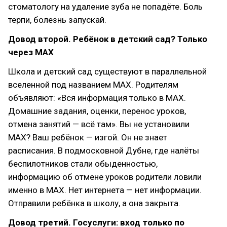
стоматологу на удаление зуба не попадёте. Боль
терпи, болезнь запускай.
Довод второй. Ребёнок в детский сад? Только
через MAX
Школа и детский сад существуют в параллельной
вселенной под названием MAX. Родителям
объявляют: «Вся информация только в MAX.
Домашние задания, оценки, перенос уроков,
отмена занятий — всё там». Вы не установили
MAX? Ваш ребёнок — изгой. Он не знает
расписания. В подмосковной Дубне, где налёты
беспилотников стали обыденностью,
информацию об отмене уроков родители ловили
именно в MAX. Нет интернета — нет информации.
Отправили ребёнка в школу, а она закрыта.
Довод третий. Госуслуги: вход только по