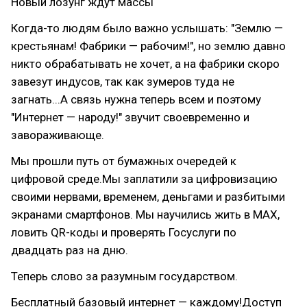
Новый лозунг ждут массы
Когда-то людям было важно услышать: "Землю —
крестьянам! Фабрики — рабочим!", но землю давно
никто обрабатывать не хочет, а на фабрики скоро
завезут индусов, так как зумеров туда не
загнать...А связь нужна теперь всем и поэтому
"Интернет — народу!" звучит своевременно и
завораживающе.
Мы прошли путь от бумажных очередей к
цифровой среде.Мы заплатили за цифровизацию
своими нервами, временем, деньгами и разбитыми
экранами смартфонов. Мы научились жить в MAX,
ловить QR-коды и проверять Госуслуги по
двадцать раз на дню.
Теперь слово за разумным государством.
Бесплатный базовый интернет — каждому!Доступ