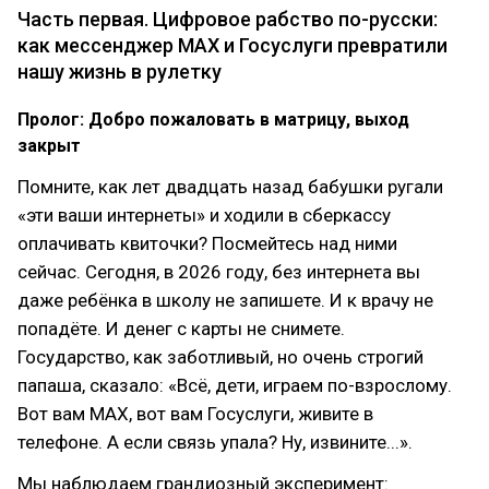
Часть первая. Цифровое рабство по-русски:
как мессенджер MAX и Госуслуги превратили
нашу жизнь в рулетку
Пролог: Добро пожаловать в матрицу, выход
закрыт
Помните, как лет двадцать назад бабушки ругали
«эти ваши интернеты» и ходили в сберкассу
оплачивать квиточки? Посмейтесь над ними
сейчас. Сегодня, в 2026 году, без интернета вы
даже ребёнка в школу не запишете. И к врачу не
попадёте. И денег с карты не снимете.
Государство, как заботливый, но очень строгий
папаша, сказало: «Всё, дети, играем по-взрослому.
Вот вам MAX, вот вам Госуслуги, живите в
телефоне. А если связь упала? Ну, извините...».
Мы наблюдаем грандиозный эксперимент: