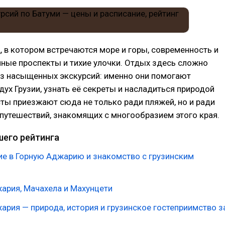
, в котором встречаются море и горы, современность и
ные проспекты и тихие улочки. Отдых здесь сложно
ез насыщенных экскурсий: именно они помогают
дух Грузии, узнать её секреты и насладиться природой
ты приезжают сюда не только ради пляжей, но и ради
путешествий, знакомящих с многообразием этого края.
шего рейтинга
е в Горную Аджарию и знакомство с грузинским
ария, Мачахела и Махунцети
ария — природа, история и грузинское гостеприимство з