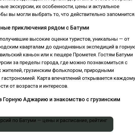
ые экскурсии, их особенности, цены и актуальное
обы вы могли выбрать то, что действительно запомнится
рные приключения рядом с Батуми
получившие высокие оценки туристов, уникальны — от
родским кварталам до однодневных экспедиций в горну
ильский каньон или к пещере Прометея. Гостям Батуми
рсии за пределы города, где можно познакомиться с
 жителей, грузинским фольклором, природными
 гастрономией. Карта впечатлений открывается каждом
сти от возраста и интересов.
в Горную Аджарию и знакомство с грузинским