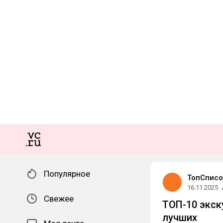
Популярное
ТопСписо
16.11.2025
Свежее
ТОП-10 экск
лучших