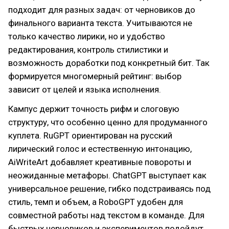
подходит для разных задач: от черновиков до
финального варианта текста. Учитываются не
только качество лирики, но и удобство
редактирования, контроль стилистики и
возможность доработки под конкретный бит. Так
формируется многомерный рейтинг: выбор
зависит от целей и языка исполнения.
Кампус держит точность рифм и слоговую
структуру, что особенно ценно для продуманного
куплета. RuGPT ориентирован на русский
лирический голос и естественную интонацию,
AiWriteArt добавляет креативные повороты и
неожиданные метафоры. ChatGPT выступает как
универсальное решение, гибко подстраиваясь под
стиль, темп и объем, а RoboGPT удобен для
совместной работы над текстом в команде. Для
быстрых черновиков и экспериментов подойдут