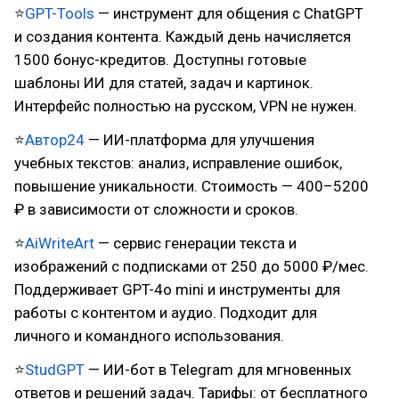
⭐
GPT-Tools
— инструмент для общения с ChatGPT
и создания контента. Каждый день начисляется
1500 бонус-кредитов. Доступны готовые
шаблоны ИИ для статей, задач и картинок.
Интерфейс полностью на русском, VPN не нужен.
⭐
Автор24
— ИИ-платформа для улучшения
учебных текстов: анализ, исправление ошибок,
повышение уникальности. Стоимость — 400–5200
₽ в зависимости от сложности и сроков.
⭐
AiWriteArt
— сервис генерации текста и
изображений с подписками от 250 до 5000 ₽/мес.
Поддерживает GPT-4o mini и инструменты для
работы с контентом и аудио. Подходит для
личного и командного использования.
⭐
StudGPT
— ИИ-бот в Telegram для мгновенных
ответов и решений задач. Тарифы: от бесплатного