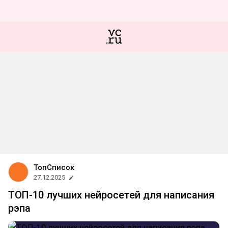
ТопСписок
27.12.2025
ТОП-10 лучших нейросетей для написания
рэпа