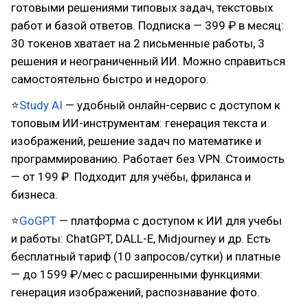
готовыми решениями типовых задач, текстовых
работ и базой ответов. Подписка — 399 ₽ в месяц:
30 токенов хватает на 2 письменные работы, 3
решения и неограниченный ИИ. Можно справиться
самостоятельно быстро и недорого.
⭐
Study AI
— удобный онлайн-сервис с доступом к
топовым ИИ-инструментам: генерация текста и
изображений, решение задач по математике и
программированию. Работает без VPN. Стоимость
— от 199 ₽. Подходит для учёбы, фриланса и
бизнеса.
⭐
GoGPT
— платформа с доступом к ИИ для учебы
и работы: ChatGPT, DALL-E, Midjourney и др. Есть
бесплатный тариф (10 запросов/сутки) и платные
— до 1599 ₽/мес с расширенными функциями:
генерация изображений, распознавание фото.