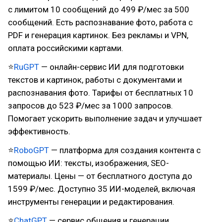
с лимитом 10 сообщений до 499 ₽/мес за 500
сообщений. Есть распознавание фото, работа с
PDF и генерация картинок. Без рекламы и VPN,
оплата российскими картами.
⭐
RuGPT
— онлайн-сервис ИИ для подготовки
текстов и картинок, работы с документами и
распознавания фото. Тарифы от бесплатных 10
запросов до 523 ₽/мес за 1000 запросов.
Помогает ускорить выполнение задач и улучшает
эффективность.
⭐
RoboGPT
— платформа для создания контента с
помощью ИИ: тексты, изображения, SEO-
материалы. Цены — от бесплатного доступа до
1599 ₽/мес. Доступно 35 ИИ-моделей, включая
инструменты генерации и редактирования.
⭐
ChatGPT
— сервис общения и генерации