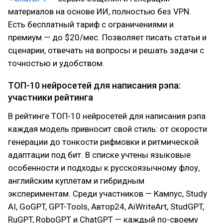
материалов на основе ИИ, полностью без VPN.
Есть бесплатный тариф с ограничениями и
премиум — до $20/мес. Позволяет писать статьи и
сценарии, отвечать на вопросы и решать задачи с
точностью и удобством.
ТОП-10 нейросетей для написания рэпа:
участники рейтинга
В рейтинге ТОП-10 нейросетей для написания рэпа
каждая модель привносит свой стиль: от скорости
генерации до тонкости рифмовки и ритмической
адаптации под бит. В списке учтены языковые
особенности и подходы к русскоязычному флоу,
английским куплетам и гибридным
экспериментам. Среди участников — Кампус, Study
AI, GoGPT, GPT-Tools, Автор24, AiWriteArt, StudGPT,
RuGPT, RoboGPT и ChatGPT — каждый по-своему