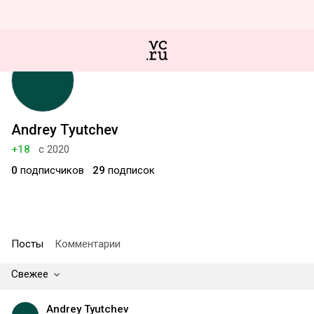
Andrey Tyutchev
+18
с 2020
0
подписчиков
29
подписок
Посты
Комментарии
Свежее
Andrey Tyutchev