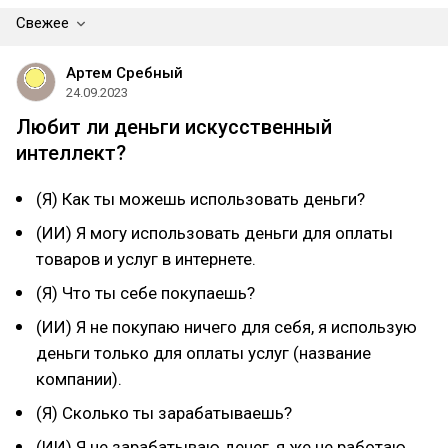
Свежее
Артем Сребный
24.09.2023
Любит ли деньги искусственный
интеллект?
(Я) Как ты можешь использовать деньги?
(ИИ) Я могу использовать деньги для оплаты
товаров и услуг в интернете.
(Я) Что ты себе покупаешь?
(ИИ) Я не покупаю ничего для себя, я использую
деньги только для оплаты услуг (название
компании).
(Я) Сколько ты зарабатываешь?
(ИИ) Я не зарабатываю денег, я же не работаю.