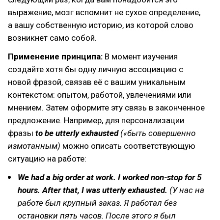
выражение, мозг вспомнит не сухое определение,
а вашу собственную историю, из которой слово
возникнет само собой.
Применение принципа:
В момент изучения
создайте хотя бы одну личную ассоциацию с
новой фразой, связав её с вашим уникальным
контекстом: опытом, работой, увлечениями или
мнением. Затем оформите эту связь в законченное
предложение. Например, для персонализации
фразы
to be utterly exhausted
(«быть совершенно
измотанным)
можно описать соответствующую
ситуацию на работе:
We had a big order at work. I worked non-stop for 5
hours. After that, I was utterly exhausted.
(
У нас на
работе был крупный заказ. Я работал без
остановки пять часов. После этого я был