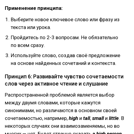
Применение принципа:
Выберите новое ключевое слово или фразу из
текста или урока.
Пройдитесь по 2-3 вопросам. Не обязательно
по всем сразу.
Используйте слово, создав своё предложение
на основе найденных сочетаний и контекста.
Принцип 6: Развивайте чувство сочетаемости
слов через активное чтение и слушание
Распространенной проблемой является выбор
между двумя словами, которые кажутся
синонимами, но различаются в основном своей
сочетаемостью, например,
high
и
tall
,
small
и
little
. В
некоторых случаях они взаимозаменяемы, но во
многих — нет. Будет странно сказать
a high person