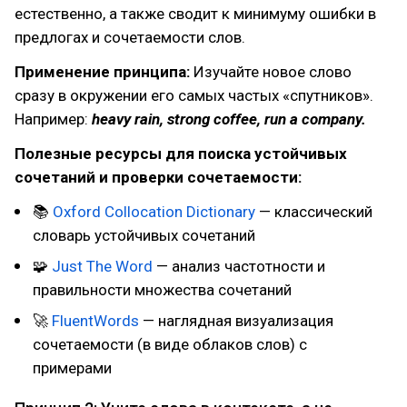
естественно, а также сводит к минимуму ошибки в
предлогах и сочетаемости слов.
Применение принципа:
Изучайте новое слово
сразу в окружении его самых частых «спутников».
Например:
heavy rain, strong coffee, run a company.
Полезные ресурсы для поиска устойчивых
сочетаний и проверки сочетаемости:
📚
Oxford Collocation Dictionary
— классический
словарь устойчивых сочетаний
🧩
Just The Word
— анализ частотности и
правильности множества сочетаний
🚀
FluentWords
— наглядная визуализация
сочетаемости (в виде облаков слов) с
примерами