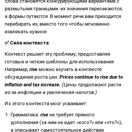
слова становятся конкурирующими вариантами с
размытыми границами: их значения пересекаются,
а формы путаются. В момент речи вам приходится
перебирать их, вместо того чтобы мгновенно
извлекать нужное.
✅ Сила контекста
Контекст решает эту проблему, предоставляя
готовые и четкие шаблоны для использования.
Например,
rise
можно изучать в контексте
обсуждения роста цен:
Prices continue to rise due to
inflation and tax increase.
(Цены продолжают расти
из-за инфляции и увеличения налогов.)
Из этого контекста мозг усваивает:
Грамматика:
rise
не требует прямого
дополнения (за ним не идет «кого?» или «что?»),
а описывает самостоятельное действие