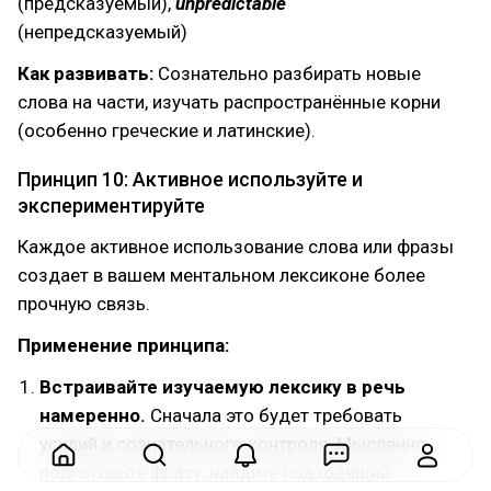
(предсказуемый),
unpredictable
(непредсказуемый)
Как развивать:
Сознательно разбирать новые
слова на части, изучать распространённые корни
(особенно греческие и латинские).
Принцип 10: Активное используйте и
экспериментируйте
Каждое активное использование слова или фразы
создает в вашем ментальном лексиконе более
прочную связь.
Применение принципа:
Встраивайте изучаемую лексику в речь
намеренно.
Сначала это будет требовать
усилий и сознательного контроля. Мысленно
подготовьте фразу, найдите подходящий