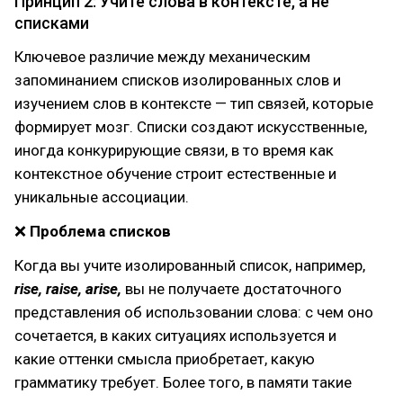
Принцип 2: Учите слова в контексте, а не
списками
Ключевое различие между механическим
запоминанием списков изолированных слов и
изучением слов в контексте — тип связей, которые
формирует мозг. Списки создают искусственные,
иногда конкурирующие связи, в то время как
контекстное обучение строит естественные и
уникальные ассоциации.
❌
Проблема списков
Когда вы учите изолированный список, например,
rise, raise, arise,
вы не получаете достаточного
представления об использовании слова: с чем оно
сочетается, в каких ситуациях используется и
какие оттенки смысла приобретает, какую
грамматику требует. Более того, в памяти такие