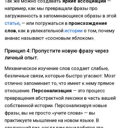
Так же можно создавать
яркие ассоциации
—
например, как мы превращали фразы про
загруженность в запоминающиеся образы в этой
статье
, — или погружаться в
происхождение
слов
, как в увлекательной
истории
о том, почему
ананас называют «сосновым яблоком».
Принцип 4: Пропустите новую фразу через
личный опыт.
Механическое изучение слов создает слабые,
безличные связи, которые быстро угасают. Мозг
отлично запоминает то, что имеет к нему прямое
отношение.
Персонализация
— это процесс
превращения абстрактной лексики в часть вашей
собственной истории. Персонализируя новые
фразы, вы не просто «учите слова» — вы
практикуете мышление на новом языке. В
следующий раз, когда вам понадобится это