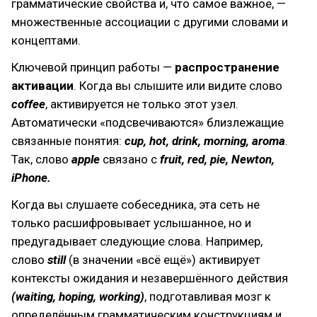
грамматические свойства и, что самое важное, —
множественные ассоциации с другими словами и
концептами.
Ключевой принцип работы —
распространение
активации
. Когда вы слышите или видите слово
coffee
, активируется не только этот узел.
Автоматически «подсвечиваются» близлежащие
связанные понятия:
cup, hot, drink, morning, aroma
.
Так, слово
apple
связано с
fruit, red, pie, Newton,
iPhone.
Когда вы слушаете собеседника, эта сеть не
только расшифровывает услышанное, но и
предугадывает следующие слова. Например,
слово
still
(в значении «всё ещё») активирует
контексты ожидания и незавершённого действия
(waiting, hoping, working)
, подготавливая мозг к
определённым грамматическим конструкциям и