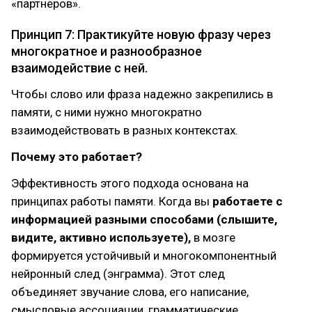
«партнёров».
Принцип 7: Практикуйте новую фразу через
многократное и разнообразное
взаимодействие с ней.
Чтобы слово или фраза надежно закрепились в
памяти, с ними нужно многократно
взаимодействовать в разных контекстах.
Почему это работает?
Эффективность этого подхода основана на
принципах работы памяти. Когда вы
работаете с
информацией разными способами (слышите,
видите, активно используете),
в мозге
формируется устойчивый и многокомпонентный
нейронный след (энграмма). Этот след
объединяет звучание слова, его написание,
смысловые ассоциации, грамматические