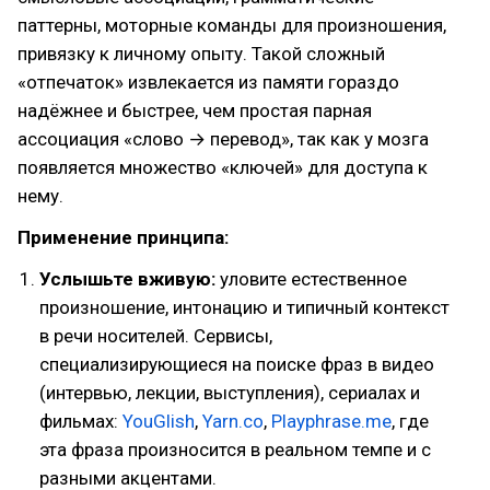
паттерны, моторные команды для произношения,
привязку к личному опыту. Такой сложный
«отпечаток» извлекается из памяти гораздо
надёжнее и быстрее, чем простая парная
ассоциация «слово → перевод», так как у мозга
появляется множество «ключей» для доступа к
нему.
Применение принципа:
Услышьте вживую:
уловите естественное
произношение, интонацию и типичный контекст
в речи носителей. Сервисы,
специализирующиеся на поиске фраз в видео
(интервью, лекции, выступления), сериалах и
фильмах:
YouGlish
,
Yarn.co
,
Playphrase.me
, где
эта фраза произносится в реальном темпе и с
разными акцентами.