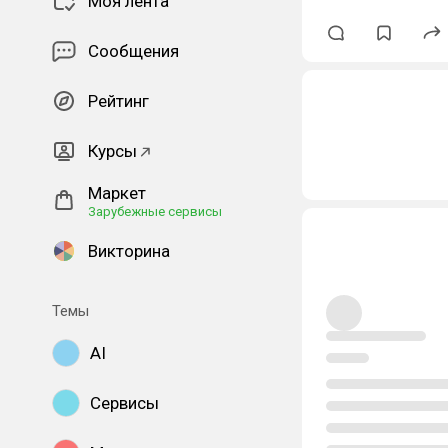
Моя лента
Сообщения
Рейтинг
Курсы
Маркет
Зарубежные сервисы
Викторина
Темы
AI
Сервисы