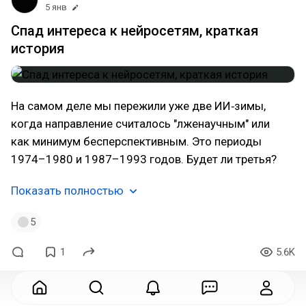
5 янв
Спад интереса к нейросетям, краткая
история
На самом деле мы пережили уже две ИИ‑зимы,
когда направление считалось "лженаучным" или
как минимум бесперспективным. Это периоды
1974–1980 и 1987–1993 годов. Будет ли третья?
Показать полностью
5
1
5.6K