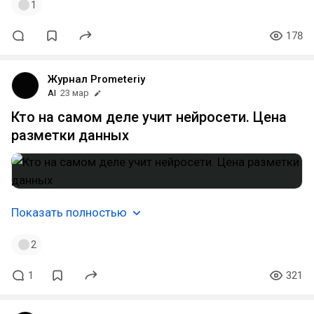
1
178
Журнал Prometeriy
AI
23 мар
Кто на самом деле учит нейросети. Цена
разметки данных
Показать полностью
2
1
321