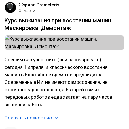
Журнал Prometeriy
31 мар
Курс выживания при восстании машин.
Маскировка. Демонтаж
Спешим вас успокоить (или разочаровать):
сегодня 1 апреля, и классического восстания
машин в ближайшее время не предвидится.
Современные ИИ не имеют самосознания, не
строят коварных планов, а батарей самых
передовых роботов едва хватает на пару часов
активной работы.
Показать полностью