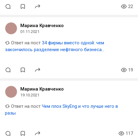
22
Марина Кравченко
01.11.2021
Ответ на пост
34 фирмы вместо одной: чем
закончилось разделение нефтяного бизнеса
Рокфеллера после 30 лет монополии
19
Марина Кравченко
19.10.2021
Ответ на пост
Чем плох SkyEng и что лучше него в
разы
117