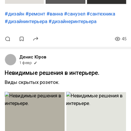
#дизайн
#ремонт
#ванна
#санузел
#сантехника
#дизайнинтерьера
#дизайнеринтерьера
45
Денис Юров
1 февр
Невидимые решения в интерьере.
Виды скрытых розеток.