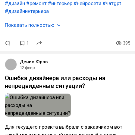
#дизайн
#ремонт
#интерьер
#нейросети
#чатgpt
#дизайнинтерьера
Показать полностью
1
395
Денис Юров
12 февр
Ошибка дизайнера или расходы на
непредвиденные ситуации?
Для текущего проекта выбрали с заказчиком вот
такой минималистичный встраиваемый в стену