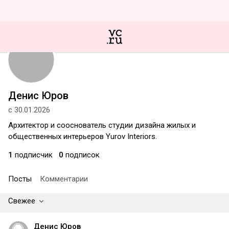
Денис Юров
с 30.01.2026
Архитектор и сооснователь студии дизайна жилых и
общественных интерьеров Yurov Interiors.
1
подписчик
0
подписок
Посты
Комментарии
Свежее
Денис Юров