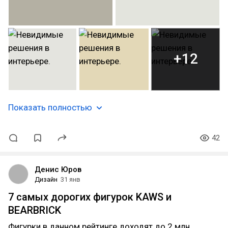
+12
Показать полностью
42
Денис Юров
Дизайн
31 янв
7 самых дорогих фигурок KAWS и
BEARBRICK
Фигурки в данном рейтинге доходят до 2 млн.