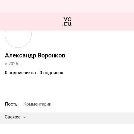
Александр Воронков
с 2025
0
подписчиков
0
подписок
Посты
Комментарии
Свежее