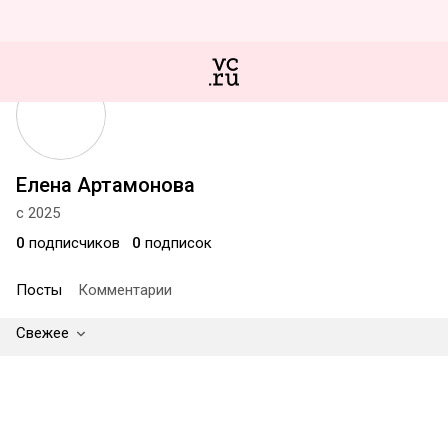
Елена Артамонова
с 2025
0
подписчиков
0
подписок
Посты
Комментарии
Свежее