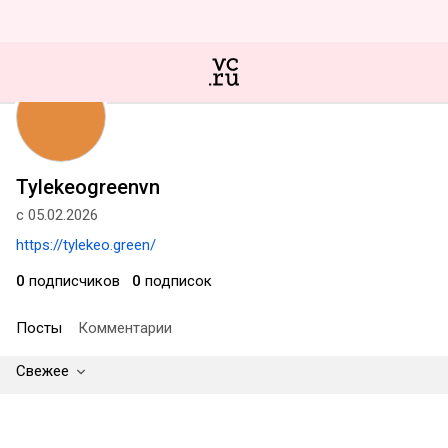
Tylekeogreenvn
с 05.02.2026
https://tylekeo.green/
0
подписчиков
0
подписок
Посты
Комментарии
Свежее