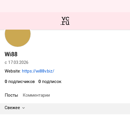
Wi88
с 17.03.2026
Website:
https://wi88v.biz/
0
подписчиков
0
подписок
Посты
Комментарии
Свежее