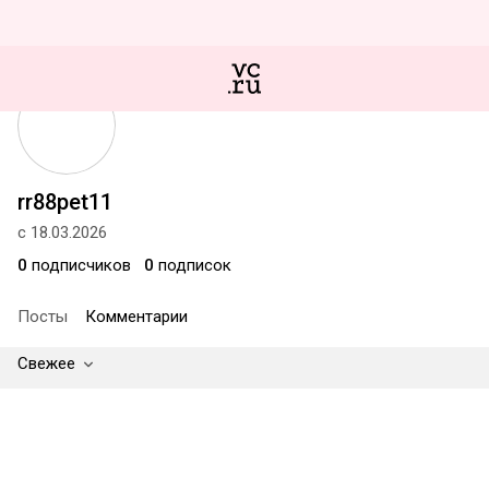
rr88pet11
с 18.03.2026
0
подписчиков
0
подписок
Посты
Комментарии
Свежее