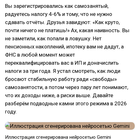
Вы зарегистрировались как самозанятый,
радуетесь налогу 4-6% и тому, что не нужно
сдавать отчёты. Друзья завидуют: «Как круто,
почти ничего не платишь!» Ах, какая наивность. Вы
не заметили, как попали в ловушку. Нет
пенсионных накоплений, ипотеку вам не дадут, а
ФНС в любой момент может
переквалифицировать вас в ИП и доначислить
налоги за три года. Я устал смотреть, как люди
бросают стабильную работу ради «свободы»
самозанятости, а потом через пару лет понимают,
что их доходы ниже, а риски выше. Давайте
разберём подводные камни этого режима в 2026
году.
Иллюстрация сгенерирована нейросетью Gemini