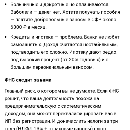
Больничные и декретные не оплачиваются.
Заболели — денег нет. Хотите получать пособия
— платите добровольные взносы в СФР около
6000 ₽ в месяц.
Кредиты и ипотека — проблема. Банки не любят
самозанятых. Доход считается нестабильным,
подтвердить его сложно. Ипотеку дают редко,
под высокий процент (от 20% годовых) и с
большим первоначальным взносом.
ФНС следит за вами
Главный риск, о котором вы не думаете. Если ФНС
решит, что ваша деятельность похожа на
предпринимательскую с систематическим
доходом, она может переквалифицировать вас в
ИП без регистрации. И доначислить налоги за три
года (НДФЛ 13% + страховые взносы) плюс