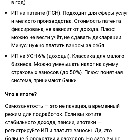
в год).
ИП на патенте (ПСН). Подходит для сферы услуг
и мелкого производства. Стоимость патента
фиксирована, не зависит от дохода. Плюс:
можно не вести учёт, не сдавать декларации.
Минус: нужно платить взносы за себя.
ИП на УСН 6% (доходы). Классика для малого
бизнеса. Можно уменьшать налог на сумму
страховых взносов (до 50%). Плюс: понятная
система, принимают банки.
Что в итоге?
Самозанятость — это не панацея, а временный
режим для подработок. Если вы хотите
стабильного дохода, пенсии, ипотеки —
регистрируйте ИП и платите взносы. Да, это
больше бюрократии и расходов. Но зато вы не