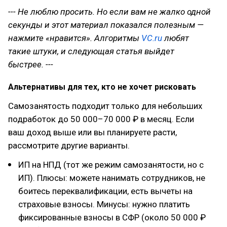
--- Не люблю просить. Но если вам не жалко одной
секунды и этот материал показался полезным —
нажмите «нравится». Алгоритмы
VC.ru
любят
такие штуки, и следующая статья выйдет
быстрее. ---
Альтернативы для тех, кто не хочет рисковать
Самозанятость подходит только для небольших
подработок до 50 000–70 000 ₽ в месяц. Если
ваш доход выше или вы планируете расти,
рассмотрите другие варианты.
ИП на НПД (тот же режим самозанятости, но с
ИП). Плюсы: можете нанимать сотрудников, не
боитесь переквалификации, есть вычеты на
страховые взносы. Минусы: нужно платить
фиксированные взносы в СФР (около 50 000 ₽