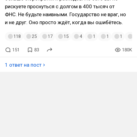
рискуете проснуться с долгом в 400 тысяч от
ФНС. Не будьте наивными. Государство не враг, но
и не друг. Оно просто ждёт, когда вы ошибётесь.
118
25
17
15
4
1
1
1
1
151
83
180K
1 ответ на пост