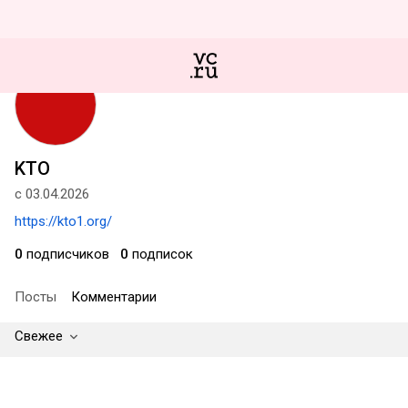
KTO
с 03.04.2026
https://kto1.org/
0
подписчиков
0
подписок
Посты
Комментарии
Свежее