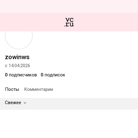
zowinws
с 14.04.2026
0
подписчиков
0
подписок
Посты
Комментарии
Свежее