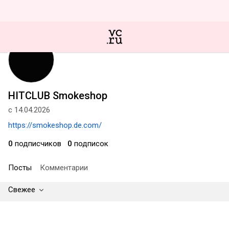
HITCLUB Smokeshop
с 14.04.2026
https://smokeshop.de.com/
0
подписчиков
0
подписок
Посты
Комментарии
Свежее