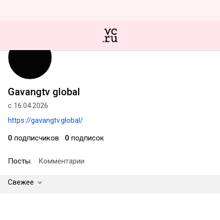
Gavangtv global
с 16.04.2026
https://gavangtv.global/
0
подписчиков
0
подписок
Посты
Комментарии
Свежее