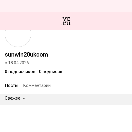
sunwin20ukcom
с 18.04.2026
0
подписчиков
0
подписок
Посты
Комментарии
Свежее