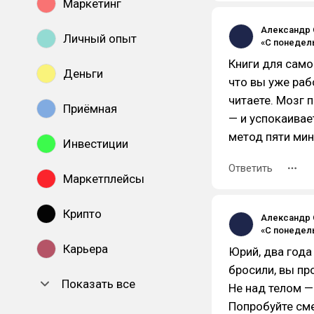
Маркетинг
Александр 
Личный опыт
Книги для само
Деньги
что вы уже раб
читаете. Мозг 
Приёмная
— и успокаивае
метод пяти мин
Инвестиции
Ответить
Маркетплейсы
Крипто
Александр 
Карьера
Юрий, два года
бросили, вы пр
Показать все
Не над телом —
Попробуйте сме