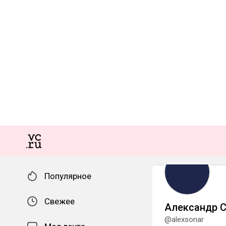
Популярное
Свежее
Александр С
@alexsonar