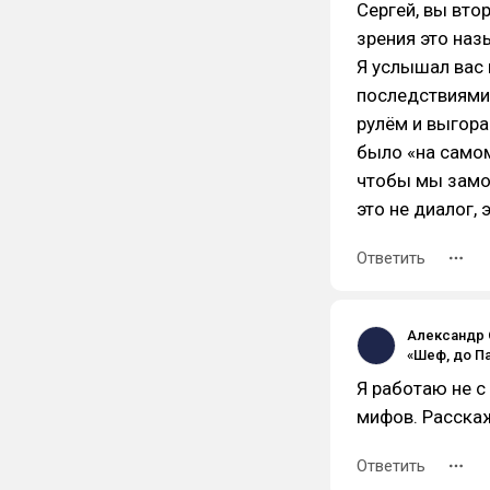
Сергей, вы вто
зрения это наз
Я услышал вас в
последствиями
рулём и выгора
было «на самом
чтобы мы замол
это не диалог, 
Ответить
Александр 
Я работаю не с
мифов. Расскаж
Ответить