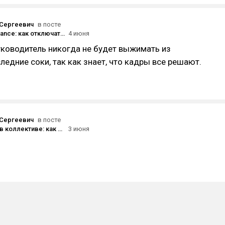
Сергеевич
в посте
Work-life balance: как отключаться от рабочих задач, когда работа всегда с тобой
4 июня
ководитель никогда не будет выжимать из
ледние соки, так как знает, что кадры все решают.
Сергеевич
в посте
Конфликты в коллективе: как экологично решать споры и не разрушить всё вокруг
3 июня