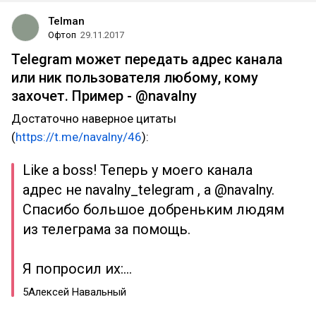
Telman
Офтоп
29.11.2017
Telegram может передать адрес канала
или ник пользователя любому, кому
захочет. Пример - @navalny
Достаточно наверное цитаты
(
https://t.me/navalny/46
):
Like a boss! Теперь у моего канала
адрес не navalny_telegram , а @navalny.
Спасибо большое добреньким людям
из телеграма за помощь.
Я попросил их:…
5Алексей Навальный