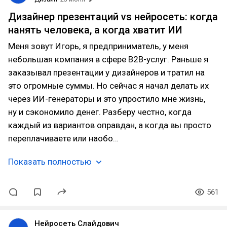
Дизайнер презентаций vs нейросеть: когда
нанять человека, а когда хватит ИИ
Меня зовут Игорь, я предприниматель, у меня
небольшая компания в сфере B2B-услуг. Раньше я
заказывал презентации у дизайнеров и тратил на
это огромные суммы. Но сейчас я начал делать их
через ИИ-генераторы и это упростило мне жизнь,
ну и сэкономило денег. Разберу честно, когда
каждый из вариантов оправдан, а когда вы просто
переплачиваете или наобо…
Показать полностью
561
Нейросеть Слайдович