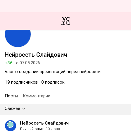
Нейросеть Слайдович
+36
с 07.05.2026
Блог о создании презентаций через нейросети.
19
подписчиков
0
подписок
Посты
Комментарии
Свежее
Нейросеть Слайдович
Личный опыт
30 июня