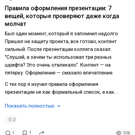
Правила оформления презентации: 7
вещей, которые проверяют даже когда
молчат
Был один момент, который я запомнил надолго.
Пришел на защиту проекта, все готово, контент
сильный. После презентации коллега сказал:
"Слушай, а зачем ты использовал три разных
шрифта? Это очень отвлекало". Контент — на
пятерку. Оформление — смазало впечатление.
С тех пор я изучил правила оформления
презентации не как формальный список, а как…
Показать полностью
2
1
1
536