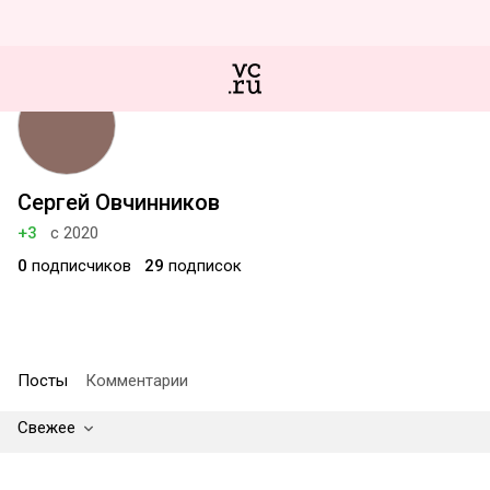
Сергей Овчинников
+3
с 2020
0
подписчиков
29
подписок
Посты
Комментарии
Свежее