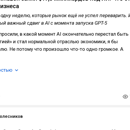
бизнеса
 одну неделю, которые рынок ещё не успел переварить. 
ый важный сдвиг в AI с момента запуска GPT-5
просили, в какой момент AI окончательно перестал быть
гией» и стал нормальной отраслью экономики, я бы
елю. Не потому что произошло что-то одно громкое. А
остью
олесников