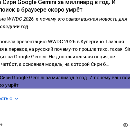
 Сири Google Gemini за миллиард в год. И
поиск в браузере скоро умрёт
на WWDC 2026, и почему это самая важная новость для
оследний год
провела презентацию WWDC 2026 в Купертино. Главная
я в перевод на русский почему-то прошла тихо, такая. Sir
дит на Google Gemini. Не дополнительная опция, не
атбот, а основная модель, на которой Сири б…
остью