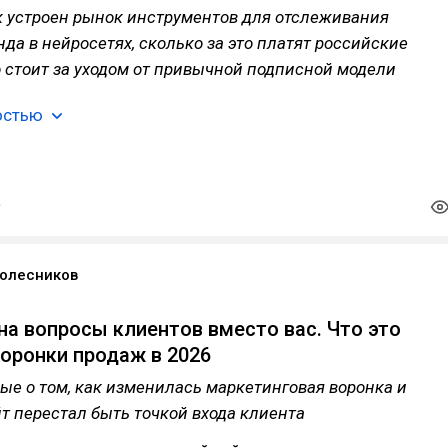
ак устроен рынок инструментов для отслеживания
да в нейросетях, сколько за это платят российские
 стоит за уходом от привычной подписной модели
остью
олесников
 на вопросы клиентов вместо вас. Что это
воронки продаж в 2026
е о том, как изменилась маркетинговая воронка и
т перестал быть точкой входа клиента