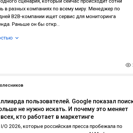
с одного сценария, который сейчас происходит сотни
нь в разных компаниях по всему миру. Менеджер по
дней B2B-компании ищет сервис для мониторинга
енда. Раньше он бы откр…
остью
олесников
иллиарда пользователей. Google показал поиск
ольше не нужно искать. И почему это меняет
 всех, кто работает в маркетинге
I/O 2026, которые российская пресса пробежала по