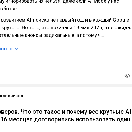
му игнорировать их нельзя, даже если AI Mode у нас
работает
развитием AI-поиска не первый год, и в каждый Google
 крутого. Но того, что показали 19 мая 2026, я не ожидал
отдельные анонсы радикальные, а потому ч…
остью
олесников
веров. Что это такое и почему все крупные AI
 16 месяцев договорились использовать один