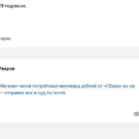
29
подписок
арии
Уваров
Магазин часов потребовал миллиард рублей от «Сбера» из-за
— отправил иск в суд по почте