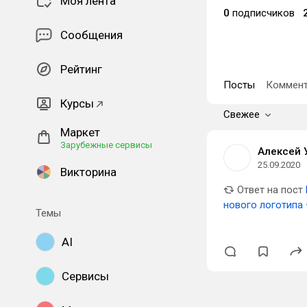
Моя лента
0
подписчиков
Сообщения
Рейтинг
Посты
Коммент
Курсы
Свежее
Маркет
Зарубежные сервисы
Алексей 
25.09.2020
Викторина
Ответ на пост
нового логотипа 
Темы
AI
Сервисы