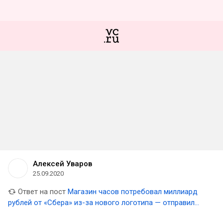
Алексей Уваров
25.09.2020
Ответ на пост
Магазин часов потребовал миллиард
рублей от «Сбера» из-за нового логотипа — отправил
иск в суд по почте