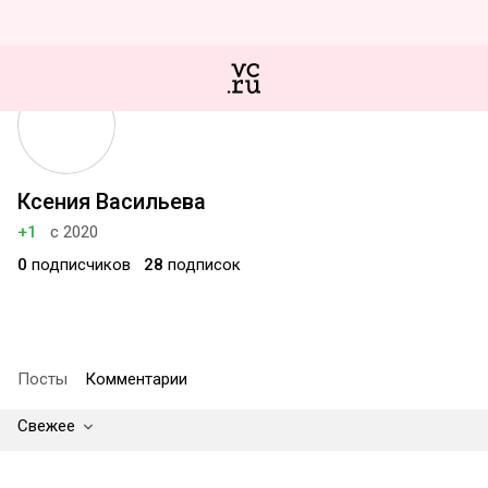
Ксения Васильева
+1
с 2020
0
подписчиков
28
подписок
Посты
Комментарии
Свежее