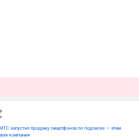
o
МТС запустил продажу смартфонов по подписке — этим
овая компания