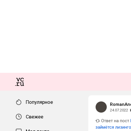
Популярное
RomanAn
24.07.2022
Свежее
Ответ на пост
займётся лизинг