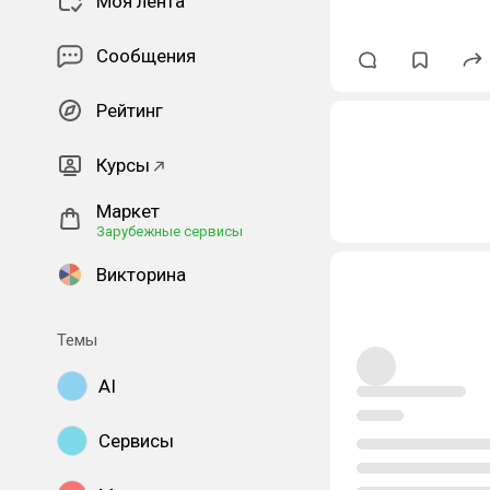
Моя лента
Сообщения
Рейтинг
Курсы
Маркет
Зарубежные сервисы
Викторина
Темы
AI
Сервисы