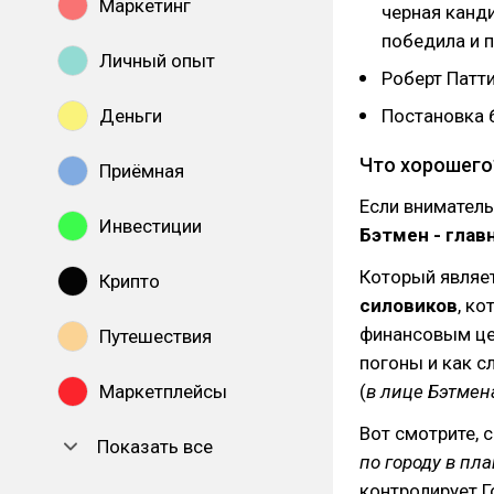
Маркетинг
черная канди
победила и 
Личный опыт
Роберт Патт
Деньги
Постановка 
Что хорошего
Приёмная
Если вниматель
Инвестиции
Бэтмен - гла
Который являе
Крипто
силовиков
, к
финансовым цен
Путешествия
погоны и как с
Маркетплейсы
(
в лице Бэтмен
Вот смотрите, 
Показать все
по городу в пл
контролирует Г