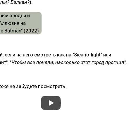
опы? Балкан?
).
 если на него смотреть как на "Sicario-light" или
т". "
Чтобы все поняли, насколько этот город прогнил
".
оже не забудьте посмотреть.