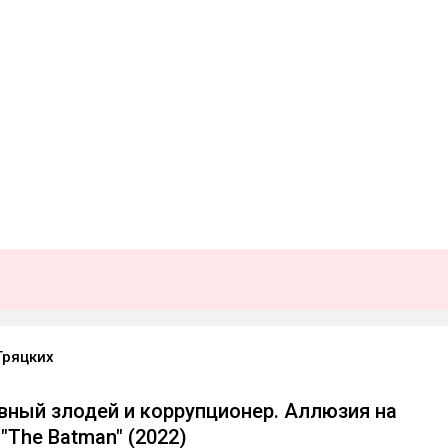
Гряцких
авный злодей и коррупционер. Аллюзия на
"The Batman" (2022)