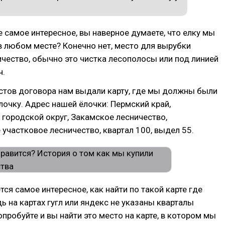
 самое интересное, вы наверное думаете, что елку мы
 любом месте? Конечно нет, место для вырубки
чество, обычно это чистка лесополосы или под линией
ч.
стов договора нам выдали карту, где мы должны были
лочку. Адрес нашей ёлочки: Пермский край,
городской округ, Закамское лесничество,
участковое лесничество, квартал 100, выдел 55.
тся самое интересное, как найти по такой карте где
дь на картах гугл или яндекс не указаны кварталы
опробуйте и вы найти это место на карте, в котором мы