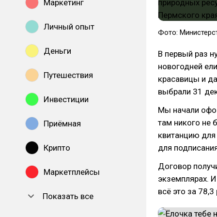
Маркетинг
Личный опыт
Фото: Министерс
Деньги
В первый раз н
новогодней ели
Путешествия
красавицы и да
выбрали 31 де
Инвестиции
Мы начали офор
там никого не 
Приёмная
квитанцию для 
Крипто
для подписания
Договор получи
Маркетплейсы
экземплярах. И
всё это за 78,3 
Показать все