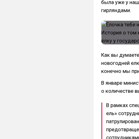
была уже у наш
гирляндами.
Как вы думает
новогодней елк
конечно мы при
В январе минис
о количестве 
В рамках спе
ель» сотрудн
патрулирован
предотвраще
сотрудникам