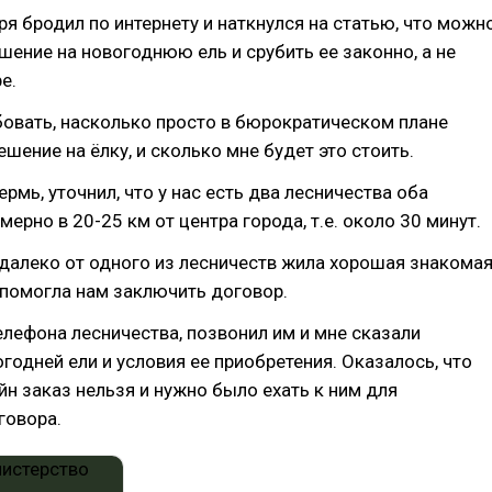
ря бродил по интернету и наткнулся на статью, что можн
шение на новогоднюю ель и срубить ее законно, а не
е.
овать, насколько просто в бюрократическом плане
шение на ёлку, и сколько мне будет это стоить.
ермь, уточнил, что у нас есть два лесничества оба
ерно в 20-25 км от центра города, т.е. около 30 минут.
далеко от одного из лесничеств жила хорошая знакома
 помогла нам заключить договор.
лефона лесничества, позвонил им и мне сказали
годней ели и условия ее приобретения. Оказалось, что
н заказ нельзя и нужно было ехать к ним для
говора.