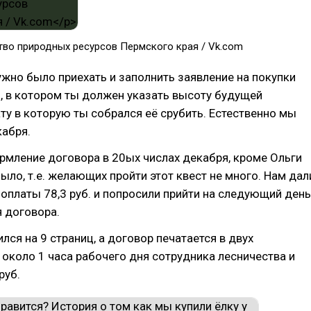
тво природных ресурсов Пермского края / Vk.com
ужно было приехать и заполнить заявление на покупки
, в котором ты должен указать высоту будущей
ту в которую ты собрался её срубить. Естественно мы
кабря.
мление договора в 20ых числах декабря, кроме Ольги
было, т.е. желающих пройти этот квест не много. Нам дал
оплаты 78,3 руб. и попросили прийти на следующий день
 договора.
лся на 9 страниц, а договор печатается в двух
 около 1 часа рабочего дня сотрудника лесничества и
руб.