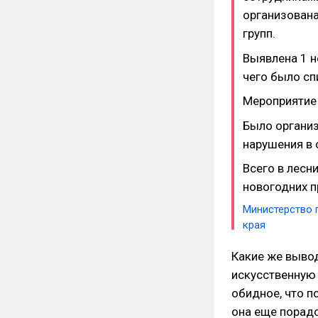
организована
групп.
Выявлена 1 н
чего было сп
Мероприятие 
Было организ
нарушения в 
Всего в лесн
новогодних п
Министерство 
края
Какие же выво
искусственную 
обидное, что п
она еще порадо