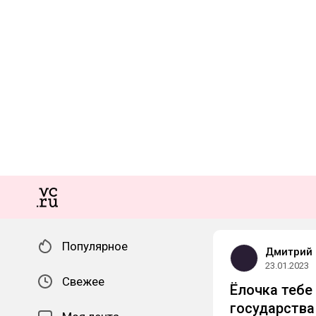
Популярное
Дмитрий 
23.01.2023
Свежее
Ёлочка тебе
государства