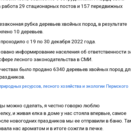
 работа 29 стационарных постов и 157 передвижных
езаконная рубка деревьев хвойных пород, в результате
илено 10 деревьев.
проходило с 19 по 30 декабря 2022 года.
овано информирование населения об ответственности з
сфере лесного законодательства в СМИ.
ичествах было продано 6340 деревьев хвойных пород дл
раздников.
природных ресурсов, лесного хозяйства и экологии Пермского
ды можно сделать, я честно говорю люблю
елку, и живая елка в доме у нас стояла впервые, самое
осле новогодних праздников мы ее отправили в баню. Та
вала нас ароматом и в итоге сожгли в печке.