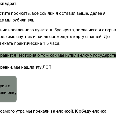
квадрат.
отите посикать, все ссылки я оставил выше, далее я
де мы рубили ель.
ние населенного пункта д. Бусырята, после чего я откры
 режиме спутник и начал совмещать карту с нашей. До
 ехать практические 1,5 часа.
ревни, мы нашли эту ЛЭП
 самого утра мы поехали за ёлочкой. К обеду елочка