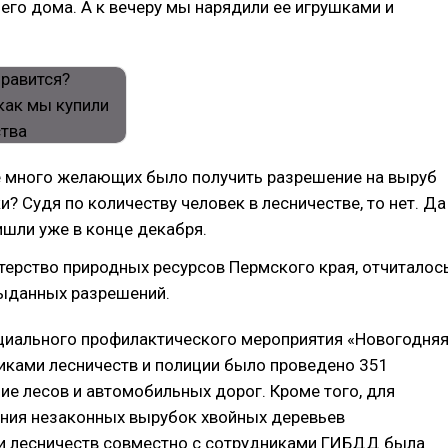
его дома. А к вечеру мы нарядили ее игрушками и
е много желающих было получить разрешение на выруб
и? Судя по количеству человек в лесничестве, то нет. Да
шли уже в конце декабря.
терство природных ресурсов Пермского края, отчиталос
выданных разрешений.
циального профилактического мероприятия «Новогодня
иками лесничеств и полиции было проведено 351
ие лесов и автомобильных дорог. Кроме того, для
ния незаконных вырубок хвойных деревьев
и лесничеств совместно с сотрудниками ГИБДД была