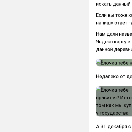
искать данный 
Если вы тоже х
напишу ответ г
Нам дали назва
Яндекс карту в
данной деревни
Недалеко от де
А 31 декабря с