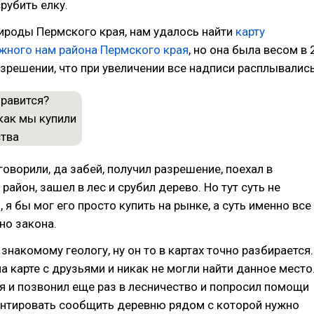
рубить елку.
ироды Пермского края, нам удалось найти
карту
жного нам района Пермского края
, но она была весом в 
азрешении, что при увеличении все надписи расплывались
 говорили, да забей, получил разрешение, поехал в
район, зашел в лес и срубил дерево. Но тут суть не
 я бы мог его просто купить на рынке, а суть именно все
но закона.
знакомому геологу, ну он то в картах точно разбирается.
на карте с друзьями и никак не могли найти данное место
ся и позвонил еще раз в лесничество и попросил помощи
ентировать сообщить деревню рядом с которой нужно