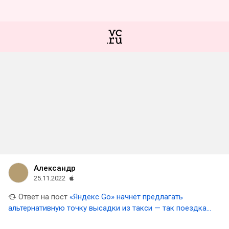
Александр
25.11.2022
Ответ на пост
«Яндекс Go» начнёт предлагать
альтернативную точку высадки из такси — так поездка
будет дешевле