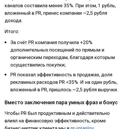
каналов составила менее 35%. При этом, 1 рубль,
вложенный в PR, принес компании ~2,5 рубля
дохода.
Итого:
За счёт PR компания получила +20%
дополнительных посещений по прямым и
органическим переходам, благодаря которым
осуществились покупки;
PR показал эффективность в продажах, доля
рекламных расходов PR <35%. И на один рубль,
вложенный в PR, пришлось ~2,5 рубля выручки.
Вместо заключения пара умных фраз и бонус
Чтобы PR был продуктивным и действительно
влиял на финансовую эффективность, кроме
бизнес-метрик клиента мы в
pr-igraslov