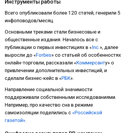
Инструменты работы
Всего опубликовали более 120 статей, генерили 5
инфоповодов/месяц.
Основными треками стали бизнесовые и
общественные издания. Началось все с
публикации о первых инвестициях в «
Inc.
», далее
выросли до «
Forbes
» со статьей об особенностях
онлайн-торговли, рассказали «
Коммерсант
у» о
привлечении дополнительных инвестиций, и
сделали бизнес-кейс в «
РБК
».
Направление социальной значимости
поддерживали собственными исследованиями.
Например, про качество сна в режиме
самоизоляции поделились с
«Российской
газетой»
.