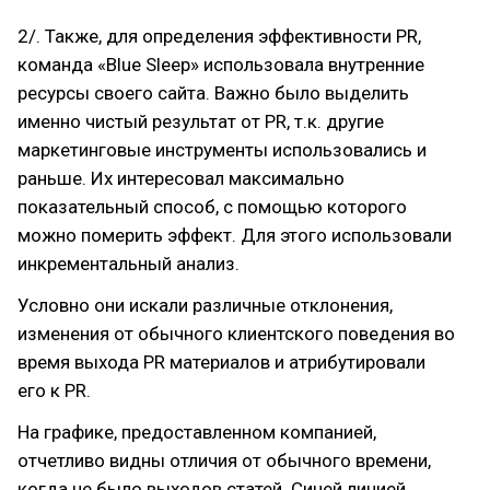
2/. Также, для определения эффективности PR,
команда «Blue Sleep» использовала внутренние
ресурсы своего сайта. Важно было выделить
именно чистый результат от PR, т.к. другие
маркетинговые инструменты использовались и
раньше. Их интересовал максимально
показательный способ, с помощью которого
можно померить эффект. Для этого использовали
инкрементальный анализ.
Условно они искали различные отклонения,
изменения от обычного клиентского поведения во
время выхода PR материалов и атрибутировали
его к PR.
На графике, предоставленном компанией,
отчетливо видны отличия от обычного времени,
когда не было выходов статей. Синей линией