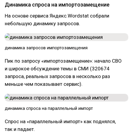
Динамика спроса на импортозамещение
На основе сервиса Яндекс.Wordstat собрали
небольшую динамику запросов.
динамика запросов импортозамещения
Пик по запросу «импортозамещение»: начало СВО
и широкое обсуждение темы в СМИ (320674
запроса, реальных запросов в несколько раз
меньше чем показывает сервис).
динамика спроса на параллельный импорт
Спрос на «параллельный импорт» как поднялся,
так и падает.