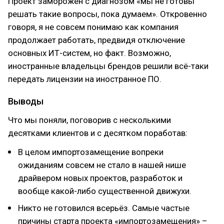
Проект заморожен с диагнозом «мы не готовы
решать такие вопросы, пока думаем». Откровенно
говоря, я не совсем понимаю как компания
продолжает работать, предвидя отключение
основных ИТ-систем, но факт. Возможно,
иностранные владельцы брендов решили всё-таки
передать лицензии на иностранное ПО.
Выводы
Что мы поняли, поговорив с несколькими
десятками клиентов и с десятком поработав:
В целом импортозамещение вопреки
ожиданиям совсем не стало в нашей нише
драйвером новых проектов, разработок и
вообще какой-либо существенной движухи.
Никто не готовился всерьёз. Самые частые
причины старта проекта «импортозамещения» –