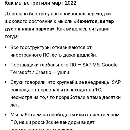
Как мы встретили март 2022
Довольно быстро у нас произошел переход из
шокового состояния к мысли
«Кажется, ветер
дует в наши паруса»
. Как виделась ситуация
тогда:
Все госструктуры отказываются от
иностранного ПО, есть даже дедлайн.
Поставщики глобального ПО — SAP, MS, Google,
Terrasoft / Creatio — ушли.
Слухи говорили, что крупнейшие внедренцы SAP
сокращают персонал и переходят на 1С,
несмотря на то, что проработали в теме десятки
лет.
Мы работаем на свободном или отечественном
ПО, наши российские вендоры видят
возможности в этот кризис.