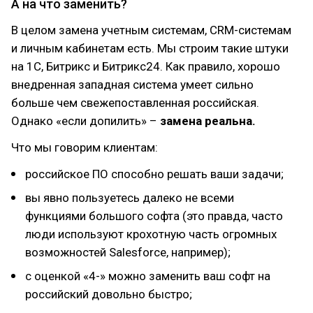
А на что заменить?
В целом замена учетным системам, CRM-системам
и личным кабинетам есть. Мы строим такие штуки
на 1С, Битрикс и Битрикс24. Как правило, хорошо
внедренная западная система умеет сильно
больше чем свежепоставленная российская.
Однако «если допилить» –
замена реальна.
Что мы говорим клиентам:
российское ПО способно решать ваши задачи;
вы явно пользуетесь далеко не всеми
функциями большого софта (это правда, часто
люди используют крохотную часть огромных
возможностей Salesforce, например);
с оценкой «4-» можно заменить ваш софт на
российский довольно быстро;