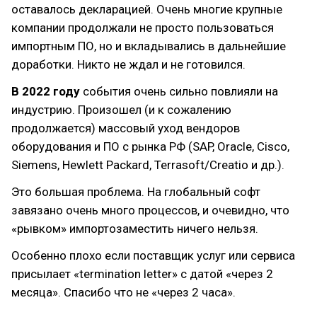
оставалось декларацией. Очень многие крупные
компании продолжали не просто пользоваться
импортным ПО, но и вкладывались в дальнейшие
доработки. Никто не ждал и не готовился.
В 2022 году
события очень сильно повлияли на
индустрию. Произошел (и к сожалению
продолжается) массовый уход вендоров
оборудования и ПО с рынка РФ (SAP, Oracle, Cisco,
Siemens, Hewlett Packard, Terrasoft/Creatio и др.).
Это большая проблема. На глобальный софт
завязано очень много процессов, и очевидно, что
«рывком» импортозаместить ничего нельзя.
Особенно плохо если поставщик услуг или сервиса
присылает «termination letter» с датой «через 2
месяца». Спасибо что не «через 2 часа».