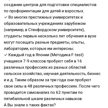
создании центров для подготовки специалистов
по профориентации для детей и взрослых.
✓ Во многих престижных университетах и
образовательных учреждениях зарубежом
(например, в Стенфордском университете),
студенты первые несколько лет обучения в вузе
могут посещать разные предметы, опыты,
лаборатории, которые им интересны.
✓ Каждый год в Японии (Методика F-test)
учащиеся 7-9 классов пробуют себя в 16
различных профессиях из разных областей:
сельское хозяйство, научная деятельность, бизнес
и и.д. Таким образом за три года они пробуют
свои силы в 48 различных профессиях. После чего
проводится самоанализ по 62 пунктам по
пятибалльной шкале различных навыков.
А Вы знали о таких фактах?