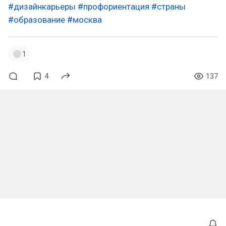
#дизайнкарьеры
#профориентация
#страны
#образование
#москва
1
4
137