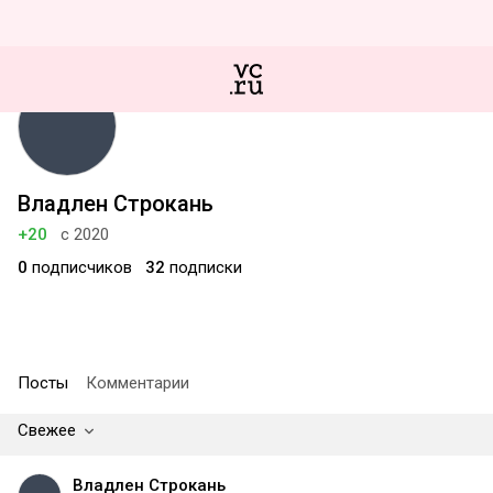
Владлен Строкань
+20
с 2020
0
подписчиков
32
подписки
Посты
Комментарии
Свежее
Владлен Строкань