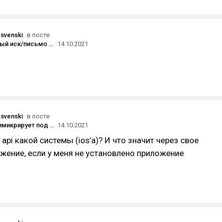
svenski
в посте
Коллективный иск/письмо в ФАС к Facebook от тех, кому ФБ безосновательно забанил рекламный аккаунт
14.10.2021
svenski
в посте
«Яндекс» мимикрирует под системные сообщения Apple — это сильно бесит
14.10.2021
 api какой системы (ios’а)? И что значит через свое
жение, если у меня не установлено приложение