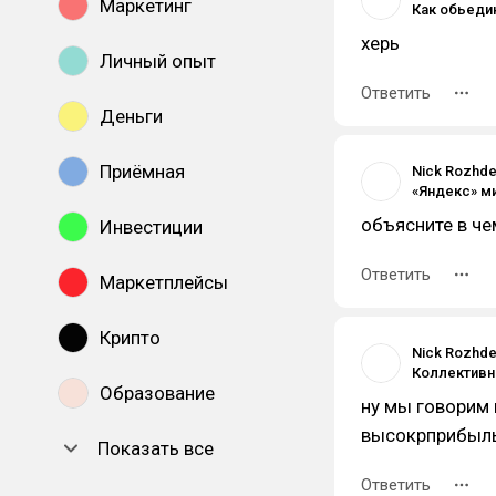
Маркетинг
херь
Личный опыт
Ответить
Деньги
Приёмная
Nick Rozhde
объясните в че
Инвестиции
Ответить
Маркетплейсы
Крипто
Nick Rozhde
Образование
ну мы говорим 
высокрприбыл
Показать все
Ответить