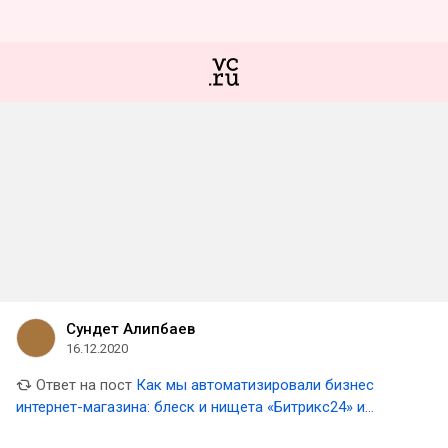
Сундет Алипбаев
16.12.2020
Ответ на пост
Как мы автоматизировали бизнес
интернет-магазина: блеск и нищета «Битрикс24» и
«МойСклад»