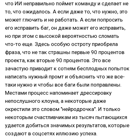
что ИИ неправильно поймет команду и сделает не
то, что ожидалось. А если даже то, что нужно, это
может глючить и не работать. А если попросить
его исправить баг, он даже может его исправить,
но при этом с высокой вероятностью сломать
что-то еще. Здесь особую остроту приобрела
фраза, что не так страшны первые 90 процентов
проекта, как вторые 90 процентов. Это все
зачастую приводит к сотням бесплодных попыток
написать нужный промт и объяснить что же все-
таки нужно и чтобы все баги были поправлены.
Местами процесс напоминает дрессировку
непослушного клоуна, а некоторые даже
окрестили это словом "нейродрочка". И только
некоторым счастливчикам из тысяч пытающихся
удается добиться значимых результатов, которые
создают в соцсетях иллюзию успеха.