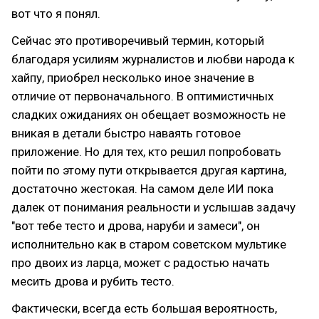
вот что я понял.
Сейчас это противоречивый термин, который
благодаря усилиям журналистов и любви народа к
хайпу, приобрел несколько иное значение в
отличие от первоначального. В оптимистичных
сладких ожиданиях он обещает возможность не
вникая в детали быстро наваять готовое
приложение. Но для тех, кто решил попробовать
пойти по этому пути открывается другая картина,
достаточно жестокая. На самом деле ИИ пока
далек от понимания реальности и услышав задачу
"вот тебе тесто и дрова, наруби и замеси", он
исполнительно как в старом советском мультике
про двоих из ларца, может с радостью начать
месить дрова и рубить тесто.
Фактически, всегда есть большая вероятность,