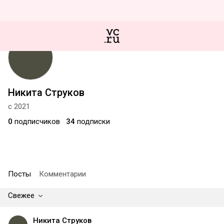
Никита Струков
с 2021
0
подписчиков
34
подписки
Посты
Комментарии
Свежее
Никита Струков