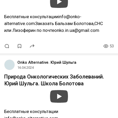
Бесплатные консультацииinfo@onko-
alternative.comЗаказать Бальзам Болотова,СНС
или Лизоферин по почтеonko.in.ua@gmail.com
53
Onko Alternative. Юрий Шульга
16.04.2024
Природа Онкологических Заболеваний.
Юрий Шульга. Школа Болотова
Бесплатные консультации