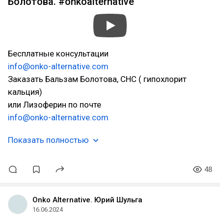
Болотова. #onkoalternative
Бесплатные консультации
info@onko-alternative.com
Заказать Бальзам Болотова, СНС ( гипохлорит
кальция)
или Лизоферин по почте
info@onko-alternative.com
Показать полностью
48
Onko Alternative. Юрий Шульга
16.06.2024