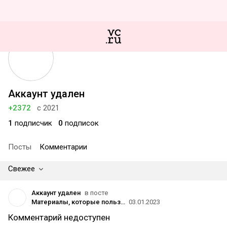
Аккаунт удален
+2372
с 2021
1
подписчик
0
подписок
Посты
Комментарии
Свежее
Аккаунт удален
в посте
Материалы, которые пользователи vc.ru чаще всего добавляли в закладки в 2022 году
03.01.2023
Комментарий недоступен