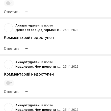
6
Ответить
Аккаунт удален
в посте
Дешевая аренда, горький кофе и безальтернативный вендинг: как мы полгода развиваем кофейный бизнес в Грузии
25.11.2022
Комментарий недоступен
Ответить
Аккаунт удален
в посте
Кордицепс. Чем полезны грибы для мозга?
25.11.2022
Комментарий недоступен
2
Ответить
Аккаунт удален
в посте
Кордицепс. Чем полезны грибы для мозга?
25.11.2022