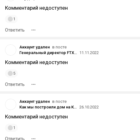
Комментарий недоступен
1
Ответить
Аккаунт удален
в посте
Генеральный директор FTX Банкман-Фрид уходит в отставку, начинается процедура банкротства
11.11.2022
Комментарий недоступен
5
Ответить
Аккаунт удален
в посте
Как мы построили дом на Камчатке всего за 8 месяцев
26.10.2022
Комментарий недоступен
1
Ответить