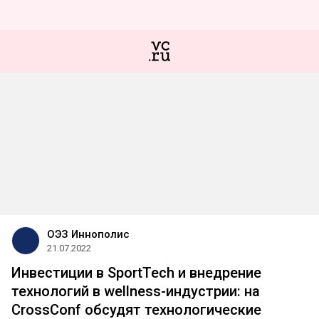
ОЭЗ Иннополис
21.07.2022
Инвестиции в SportTech и внедрение
технологий в wellness-индустрии: на
CrossConf обсудят технологические