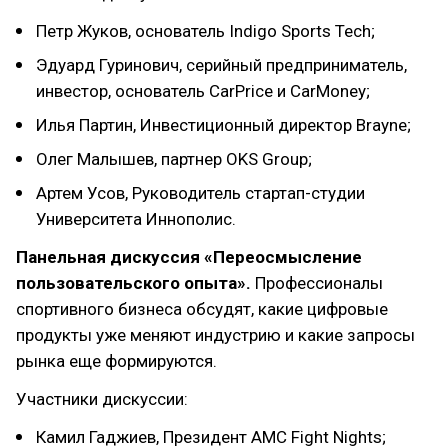
Петр Жуков, основатель Indigo Sports Tech;
Эдуард Гуринович, серийный предприниматель,
инвестор, основатель CarPrice и CarMoney;
Илья Партин, Инвестиционный директор Brayne;
Олег Малышев, партнер OKS Group;
Артем Усов, Руководитель стартап-студии
Университета Иннополис.
Панельная дискуссия «Переосмысление
пользовательского опыта».
Профессионалы
спортивного бизнеса обсудят, какие цифровые
продукты уже меняют индустрию и какие запросы
рынка еще формируются.
Участники дискуссии:
Камил Гаджиев, Президент AMC Fight Nights;