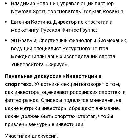
Владимир Волошин, управляющий партнер
Newman Sport, сооснователь IronStar, RosaRun;
Евгения Костина, Директор по стратегии и
маркетингу, Русская Фитнес Группа;
Ян Бравый, Спортивный физиолог и биомеханик,
ведущий специалист Ресурсного центра
междисциплинарных исследований спорта
Университета «Сириус».
Панельная дискуссия «Инвестиции в
спорттех».
Участники секции поговорят о том,
как инвесторы оценивают российских спорттех- и
фиттех-рынок. Спикеры поделятся мнениями, на
какие метрики инвесторы обращают внимание,
каким должен быть спорттех-стартап, чтобы
привлечь венчурные инвестиции.
Участники дискуссии: