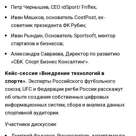
Петр Чернышев, CEO idSport/ Friflex;
Иван Мешков, основатель CostPost, ex-
советник президента ФК Рубин;
Иван Рындин, Основатель Sportsoft, ментор
стартапов и бизнесов;
Александра Савраева, Директор по развитию
«СБК. Спорт Бизнес Консалтинг».
Кейс-сессия «Внедрение технологий в
спорте».
Эксперты Российского футбольного
союза, UFC и Федерации регби России расскажут
об опыте создания собственных цифровых
информационных систем, сбора и анализа данных
спортивной аудитории.
Участники дискуссии:
Дмитрий Федоров, Руководитель департамента