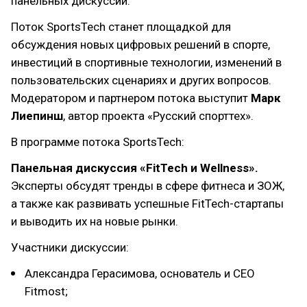
панельных дискуссий.
Поток SportsTech станет площадкой для
обсуждения новых цифровых решений в спорте,
инвестиций в спортивные технологии, изменений в
пользовательских сценариях и других вопросов.
Модератором и партнером потока выступит
Марк
Лиепинш
, автор проекта «Русский спорттех».
В программе потока SportsTech:
Панельная дискуссия «FitTech и Wellness».
Эксперты обсудят тренды в сфере фитнеса и ЗОЖ,
а также как развивать успешные FitTech-стартапы
и выводить их на новые рынки.
Участники дискуссии:
Александра Герасимова, основатель и CEO
Fitmost;