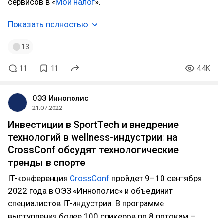
сервисов в «
Мой налог
».
Показать полностью
13
11
11
4.4K
ОЭЗ Иннополис
21.07.2022
Инвестиции в SportTech и внедрение
технологий в wellness-индустрии: на
CrossConf обсудят технологические
тренды в спорте
IT-конференция
CrossConf
пройдет 9–10 сентября
2022 года в ОЭЗ «Иннополис» и объединит
специалистов IT-индустрии. В программе
выступления более 100 спикеров по 8 потокам –