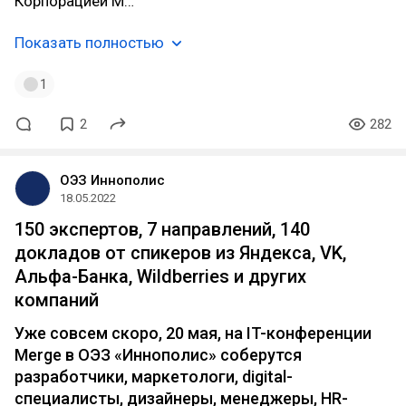
Корпорацией М…
Показать полностью
1
2
282
ОЭЗ Иннополис
18.05.2022
150 экспертов, 7 направлений, 140
докладов от спикеров из Яндекса, VK,
Альфа-Банка, Wildberries и других
компаний
Уже совсем скоро, 20 мая, на IT-конференции
Merge в ОЭЗ «Иннополис» соберутся
разработчики, маркетологи, digital-
специалисты, дизайнеры, менеджеры, HR-