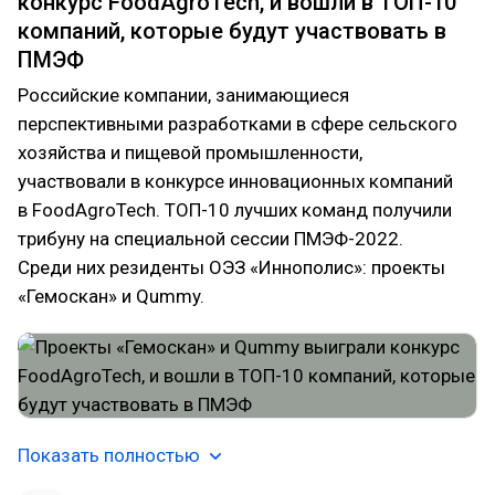
конкурс FoodAgroTech, и вошли в ТОП-10
компаний, которые будут участвовать в
ПМЭФ
Российские компании, занимающиеся
перспективными разработками в сфере сельского
хозяйства и пищевой промышленности,
участвовали в конкурсе инновационных компаний
в FoodAgroTech. ТОП-10 лучших команд получили
трибуну на специальной сессии ПМЭФ-2022.
Среди них резиденты ОЭЗ «Иннополис»: проекты
«Гемоскан» и Qummy.
Показать полностью