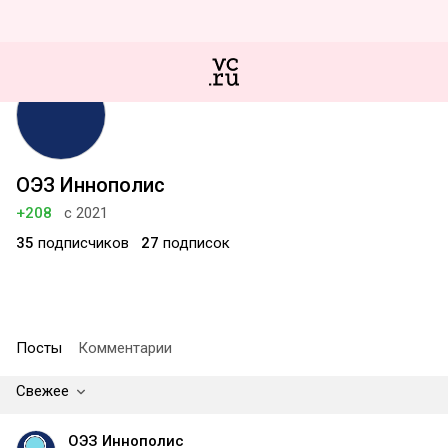
ОЭЗ Иннополис
+208
с 2021
35
подписчиков
27
подписок
Посты
Комментарии
Свежее
ОЭЗ Иннополис