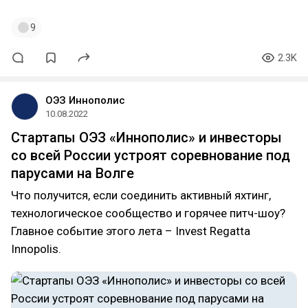
9
2.3K
ОЭЗ Иннополис
10.08.2022
Стартапы ОЭЗ «Иннополис» и инвесторы
со всей России устроят соревнование под
парусами на Волге
Что получится, если соединить активный яхтинг,
технологическое сообщество и горячее питч-шоу?
Главное событие этого лета – Invest Regatta
Innopolis.