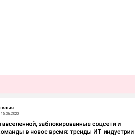
ополис
15.06.2022
тавселенной, заблокированные соцсети и
оманды в новое время: тренды ИТ-индустрии