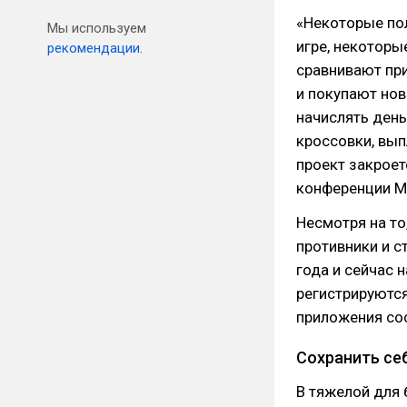
«Некоторые по
Мы используем
игре, некоторы
рекомендации.
сравнивают при
и покупают нов
начислять день
кроссовки, вып
проект закроет
конференции M
Несмотря на то
противники и с
года и сейчас 
регистрируются
приложения сос
Сохранить себ
В тяжелой для 