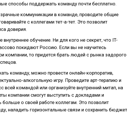
ные способы поддержать команду почти бесплатно.
озрачные коммуникации в команде, проводите общие
говаривайте с коллегами тет-а-тет. Это позволит
са доверия.
 внутреннее обучение. Ни для кого не секрет, что IT-
ассово покидают Россию. Если вы не научитесь
ри компании, то придется брать людей с рынка задорого
 спецов.
ать команду, можно провести онлайн-корпоратив,
ектуально-алкогольную игру. Проведите арт-терапию и
сс всей командой или организуйте внутренний митап, на
рты компании смогут выступить с докладами и
ь больше о своей работе коллегам. Это позволит
ду, наладить горизонтальные связи и сохранить бюдже