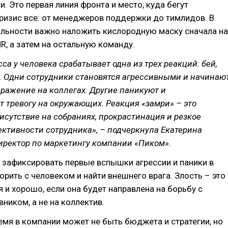
и. Это первая линия фронта и место, куда бегут
ризис все: от менеджеров поддержки до тимлидов. В
ильности важно наложить кислородную маску сначала на
R, а затем на остальную команду.
сса у человека срабатывает одна из трех реакций: бей,
. Одни сотрудники становятся агрессивными и начинаю
ражение на коллегах. Другие паникуют и
 тревогу на окружающих. Реакция «замри» – это
сутствие на собраниях, прокрастинация и резкое
ктивности сотрудника», – подчеркнула Екатерина
иректор по маркетингу компании «Пиком».
 зафиксировать первые вспышки агрессии и паники в
орить с человеком и найти внешнего врага. Злость – это
 и хорошо, если она будет направлена на борьбу с
ником, а не на коллектив.
емя в компании может не быть бюджета и стратегии, но