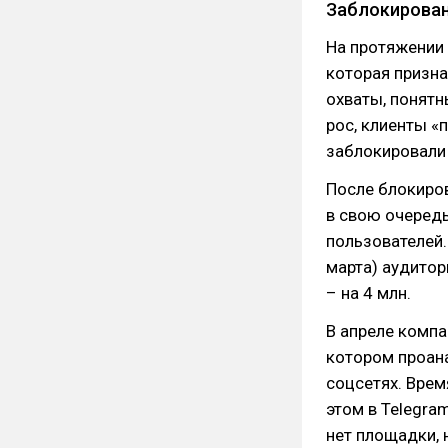
Заблокирован
На протяжении 
которая призна
охваты, понятн
рос, клиенты «
заблокировали 
После блокиров
в свою очередь
пользователей.
марта) аудитор
– на 4 млн.
В апреле компа
котором проана
соцсетях. Врем
этом в Telegra
нет площадки, 