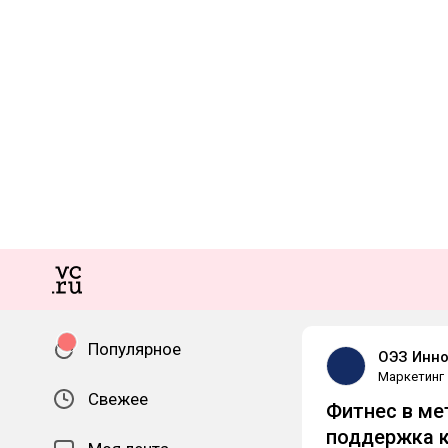
Популярное
ОЭЗ Инн
Маркетинг
Свежее
Фитнес в ме
поддержка к