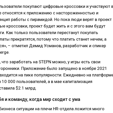
льзователи покупают цифровые кроссовки и участвуют 
е относятся к приложению с настороженностью и
нцип работы с пирамидой. Но пока люди верят в проект
ые кроссовки, проект будет жить и с этого вам будут
ги. Как только пользователи перестанут покупать
латы прекратятся, потому что платить станет нечем, а
ся», – отметил Демид Усманов, разработчик и спикер
erge.
, что заработать на STEPN можно, у игры есть свои
торонники. Приложение было запущено в ноябре 2021
находится на пике популярности. Ежедневно на платформ
 10 000 пользователей, а в мае капитализация
тавила $2.1 млрд.
я и команду, когда мир сходит с ума
бизнеса ситуации на плечи HR-отдела ложится много