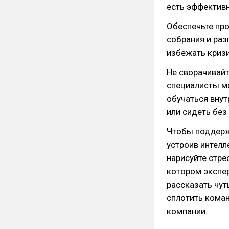
есть эффектив
Обеспечьте пр
собрания и раз
избежать кризи
Не сворачивайте
специалисты м
обучаться внут
или сидеть без
Чтобы поддерж
устроив интелл
нарисуйте стре
котором экспе
рассказать чут
сплотить коман
компании.