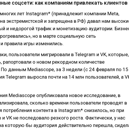
ные соцсети: как компаниям привлекать клиентов
многих лет Instagram* (принадлежит компании Meta,
на экстремистской и запрещена в РФ) давал нам высоки
ый и недорогой трафик и монетизацию аудитории. Бизне
прогревались», но в марте социальную сеть
и правила игры изменились.
ки, пользователи мигрировали в Telegram и VK, которые,
, рапортовали о новом рекордном количестве
 По данным Mediascope, за 3 недели (с 24 февраля по 15
ия Telegram выросла почти на 14 млн пользователей, а V
ния Mediascope опубликовала новое исследование, в
лизировала, сколько времени пользователи проводят в
я потребления контента в Instagram* снизилось, но при
m и VK не последовало резкого роста. Фактически, у нас
на которую бы аудитория действительно перешла, сидел