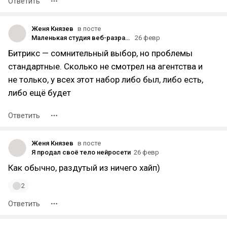
Ответить
Женя Князев
в посте
Маленькая студия веб-разработки
26 февр
Битрикс — сомнительный выбор, но проблемы
стандартные. Сколько не смотрел на агентства и
не только, у всех этот набор либо был, либо есть,
либо ещё будет
Ответить
Женя Князев
в посте
Я продал своё тело нейросети
26 февр
Как обычно, раздутый из ничего хайп)
2
Ответить