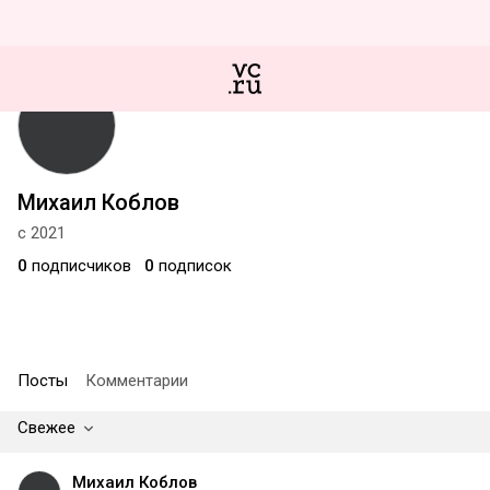
Михаил Коблов
с 2021
0
подписчиков
0
подписок
Посты
Комментарии
Свежее
Михаил Коблов