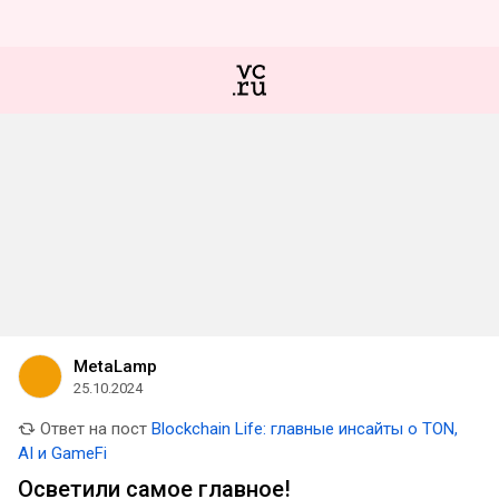
MetaLamp
25.10.2024
Ответ на пост
Blockchain Life: главные инсайты о TON,
AI и GameFi
Осветили самое главное!